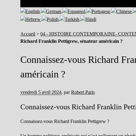
Accueil
>
04 - HISTOIRE CONTEMPORAINE- CONT
Richard Franklin Pettigrew, sénateur américain ?
Connaissez-vous Richard Fran
américain ?
vendredi 5 avril 2024
,
par
Robert Paris
Connaissez-vous Richard Franklin Pett
Connaissez-vous Richard Franklin Pettigrew ?
Un homme politique américain qui n’est nullement un révolut