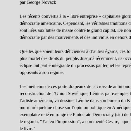
par George Novack
Les récents convertis à la « libre entreprise » capitaliste g
démocratie américaine. Cependant, les véritables traditions d
sont liées aux luttes de masse contre le grand capital. De no
démocratie par des mouvements et des individus en dehors de
Quelles que soient leurs déficiences à d’autres égards, ces fo
plus mortel des droits du peuple. Jusqu’à récemment, ils occu
éclipse fait partie intégrante du processus par lequel les repr
opposants à son régime.
Les meilleurs de ces porte-drapeaux de la croisade antimonop
reconstruction de l’Union Soviétique, Lénine, par exemple, t
l’artiste américain, va dessiner Lénine dans son bureau du K
murmuré quelque chose sur l’opinion politique en Amérique. « 
exemplaire relié en rouge de Plutocrate Democracy (sic) de Pett
le regarda. "J’ai eu l’impression", a commenté Cesare, "que 
le livre."