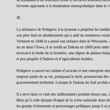
fervents opposants à la domination monopolistique dans la v
JE.
La résistance de Pettigrew à la tyrannie a perpétué les tradit
son père était un abolitionniste qui a aidé de nombreux escla
Vermont en 1848 et a passé son enfance dans le Wisconsin. A
un an dans l’Iowa, il se rendit au Dakota en 1869 pour aider
trouvait à la limite de la frontière, une région de plaines bal
et peu peuplée d’Indiens et d’agriculteurs hostiles.
Pettigrew a ouvert un cabinet d’avocats et une entreprise immo
majeure partie de sa vie, pratiquant le droit, promouvant des 
gouvernement territorial. Lorsque le Dakota du Sud accéda au
Il a servi dans ce club des millionnaires pendant douze ans, d
Bien qu’à cette époque éloigné de la scène nationale dans des
les grands événements et personnages politiques jusqu’à sa m