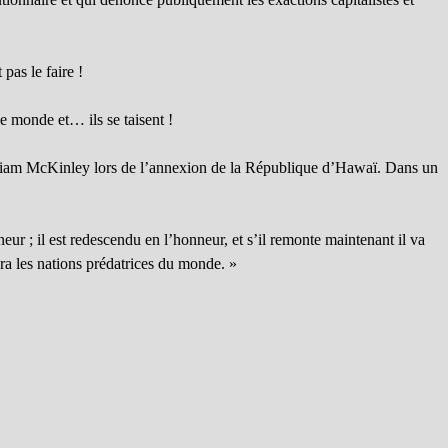
pas le faire !
e monde et… ils se taisent !
iam McKinley lors de l’annexion de la République d’Hawaï. Dans un
r ; il est redescendu en l’honneur, et s’il remonte maintenant il va
ra les nations prédatrices du monde. »