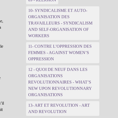
10- SYNDICALISME ET AUTO-
ORGANISATION DES
e,
TRAVAILLEURS - SYNDICALISM
a
AND SELF-ORGANISATION OF
WORKERS
le
11- CONTRE L’OPPRESSION DES
FEMMES - AGAINST WOMEN’S
OPPRESSION
12 - QUOI DE NEUF DANS LES
ORGANISATIONS
e
REVOLUTIONNAIRES - WHAT’S
NEW UPON REVOLUTIONNARY
ORGANISATIONS
’il
13- ART ET REVOLUTION - ART
it
AND REVOLUTION