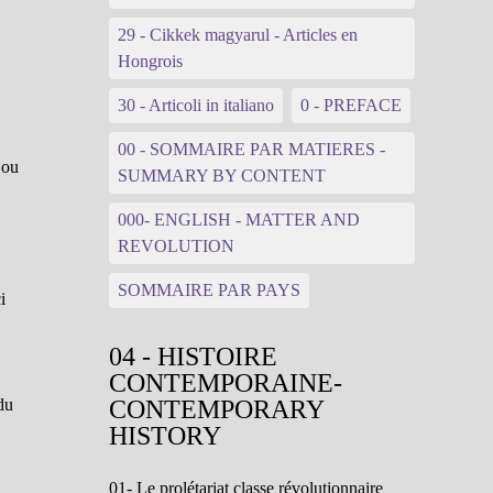
29 - Cikkek magyarul - Articles en
Hongrois
30 - Articoli in italiano
0 - PREFACE
00 - SOMMAIRE PAR MATIERES -
 ou
SUMMARY BY CONTENT
000- ENGLISH - MATTER AND
e
REVOLUTION
SOMMAIRE PAR PAYS
i
04 - HISTOIRE
CONTEMPORAINE-
du
CONTEMPORARY
HISTORY
01- Le prolétariat classe révolutionnaire