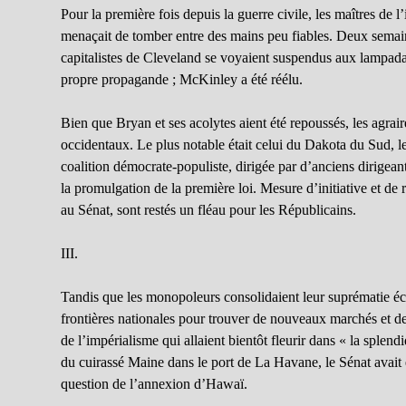
Pour la première fois depuis la guerre civile, les maîtres de l’
menaçait de tomber entre des mains peu fiables. Deux semain
capitalistes de Cleveland se voyaient suspendus aux lampadai
propre propagande ; McKinley a été réélu.
Bien que Bryan et ses acolytes aient été repoussés, les agrair
occidentaux. Le plus notable était celui du Dakota du Sud, le 
coalition démocrate-populiste, dirigée par d’anciens dirigean
la promulgation de la première loi. Mesure d’initiative et d
au Sénat, sont restés un fléau pour les Républicains.
III.
Tandis que les monopoleurs consolidaient leur suprématie écon
frontières nationales pour trouver de nouveaux marchés et de
de l’impérialisme qui allaient bientôt fleurir dans « la splen
du cuirassé Maine dans le port de La Havane, le Sénat avait ét
question de l’annexion d’Hawaï.