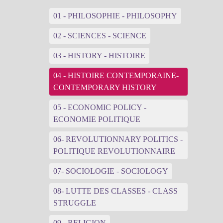
01 - PHILOSOPHIE - PHILOSOPHY
02 - SCIENCES - SCIENCE
03 - HISTORY - HISTOIRE
04 - HISTOIRE CONTEMPORAINE-
CONTEMPORARY HISTORY
05 - ECONOMIC POLICY -
ECONOMIE POLITIQUE
06- REVOLUTIONNARY POLITICS -
POLITIQUE REVOLUTIONNAIRE
07- SOCIOLOGIE - SOCIOLOGY
08- LUTTE DES CLASSES - CLASS
STRUGGLE
09 - RELIGION