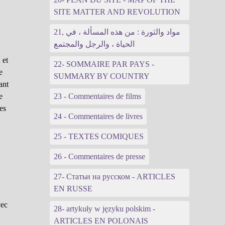
SITE MATTER AND REVOLUTION
21, مواد والثورة : من هذه المسألة ، في
الحياة ، والرجل والمجتمع
 et
22- SOMMAIRE PAR PAYS -
e
SUMMARY BY COUNTRY
ant
e
23 - Commentaires de films
res
24 - Commentaires de livres
25 - TEXTES COMIQUES
26 - Commentaires de presse
27- Статьи на русском - ARTICLES
EN RUSSE
vec
28- artykuły w języku polskim -
ARTICLES EN POLONAIS