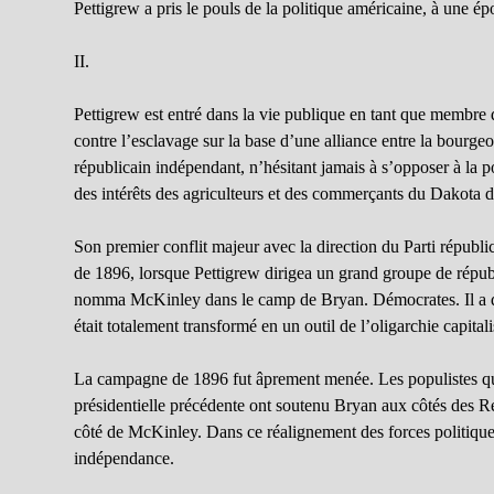
Pettigrew a pris le pouls de la politique américaine, à une é
II.
Pettigrew est entré dans la vie publique en tant que membre d
contre l’esclavage sur la base d’une alliance entre la bourgeoi
républicain indépendant, n’hésitant jamais à s’opposer à la po
des intérêts des agriculteurs et des commerçants du Dakota 
Son premier conflit majeur avec la direction du Parti républi
de 1896, lorsque Pettigrew dirigea un grand groupe de répub
nomma McKinley dans le camp de Bryan. Démocrates. Il a quit
était totalement transformé en un outil de l’oligarchie capitali
La campagne de 1896 fut âprement menée. Les populistes qui a
présidentielle précédente ont soutenu Bryan aux côtés des R
côté de McKinley. Dans ce réalignement des forces politiques,
indépendance.