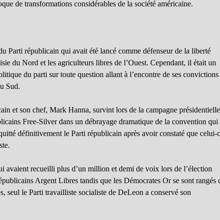
poque de transformations considérables de la société américaine.
u Parti républicain qui avait été lancé comme défenseur de la liberté
sie du Nord et les agriculteurs libres de l’Ouest. Cependant, il était un
litique du parti sur toute question allant à l’encontre de ses convictions
du Sud.
cain et son chef, Mark Hanna, survint lors de la campagne présidentiell
licains Free-Silver dans un débrayage dramatique de la convention qui
té définitivement le Parti républicain après avoir constaté que celui-c
ste.
vaient recueilli plus d’un million et demi de voix lors de l’élection
épublicains Argent Libres tandis que les Démocrates Or se sont rangés 
 seul le Parti travailliste socialiste de DeLeon a conservé son